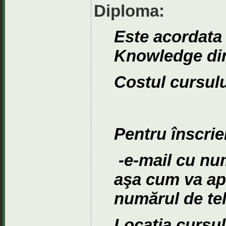
Diploma:
Este acordata 
Knowledge di
Costul cursul
Pentru înscrie
-e-mail cu nu
aşa cum va ap
numărul de tel
Locaţia cursu