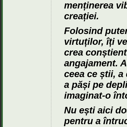
menținerea vibr
creației.
Folosind puter
virtuților, îți
crea conștient
angajament. A
ceea ce știi, a
a păși pe depli
imaginat-o în
Nu ești aici do
pentru a întru