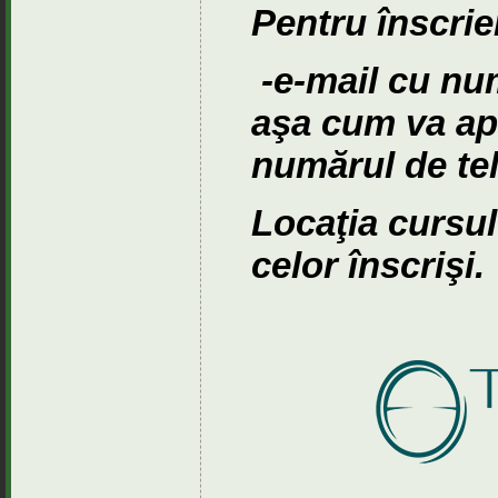
Pentru înscrie
-e-mail cu nu
aşa cum va ap
numărul de tel
Locaţia cursu
celor înscrişi.