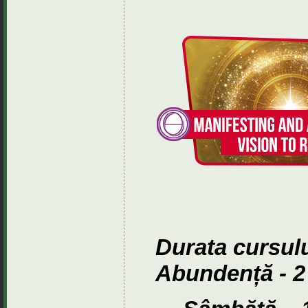
Durata cursul
Abundență - 2 