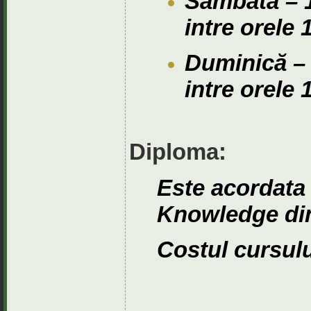
Sâmbătă – 1
intre orele 
Duminică – 
intre orele 
Diploma:
Este acordata 
Knowledge di
Costul cursul