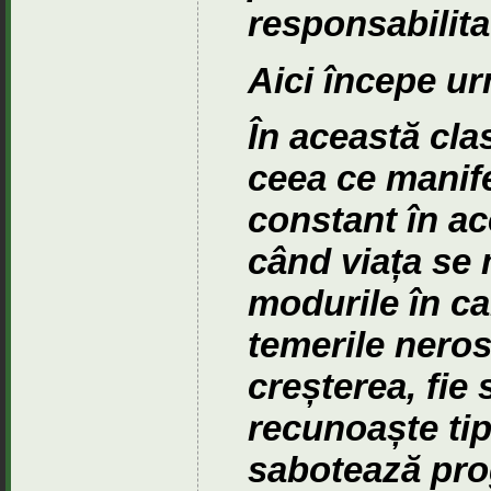
responsabilita
Aici începe ur
În această cla
ceea ce manife
constant în ace
când viața se 
modurile în ca
temerile nerost
creșterea, fie 
recunoaște tip
sabotează prog