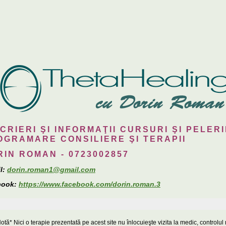
CRIERI ŞI INFORMAŢII CURSURI ŞI PELER
OGRAMARE CONSILIERE ŞI TERAPII
RIN ROMAN - 0723002857
l:
dorin.roman1@gmail.com
book:
https://www.facebook.com/dorin.roman.3
otă* Nici o terapie prezentată pe acest site nu înlocuieşte vizita la medic, controlu