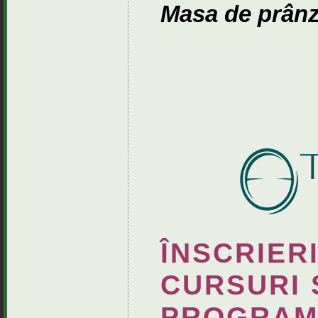
Masa de prân
ÎNSCRIERI
CURSURI 
PROGRAMA