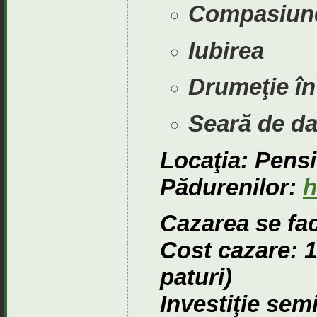
Compasiun
Iubirea
Drumeţie în
Seară de da
Locaţia: Pens
Pădurenilor:
h
Cazarea se fac
Cost cazare: 
paturi)
Investiţie se