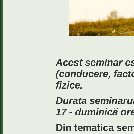
Acest seminar es
(conducere, facto
fizice.
Durata seminarul
17 - duminică or
Din tematica sem