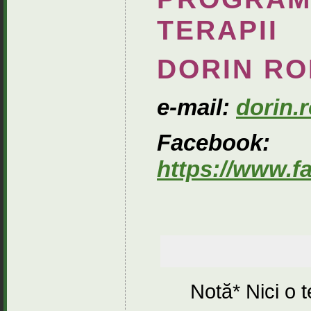
TERAPII
DORIN RO
e-mail:
dorin
Facebook:
https://www.f
Notă* Nici o 