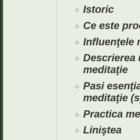
Istoric
Ce este pro
Influenţele 
Descrierea 
meditaţie
Pasi esenţia
meditaţie
(s
Practica med
Liniştea